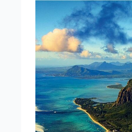
LOT
HELIKOPTEREM