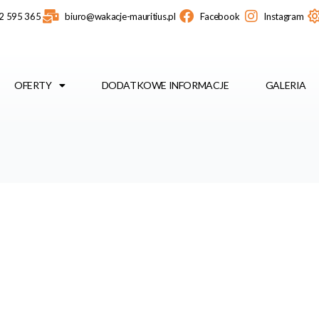
2 595 365
biuro@wakacje-mauritius.pl
Facebook
Instagram
OFERTY
DODATKOWE INFORMACJE
GALERIA