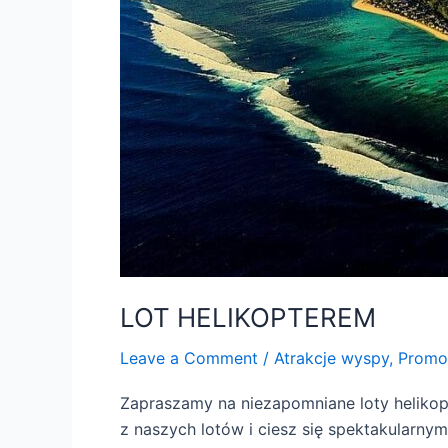
LOT HELIKOPTEREM
Leave a Comment
/
Atrakcje wyspy
,
Promo
Zapraszamy na niezapomniane loty heliko
z naszych lotów i ciesz się spektakularny