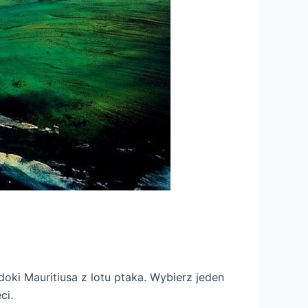
i Mauritiusa z lotu ptaka. Wybierz jeden
ci.