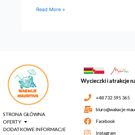
Read More »
Wycieczki i atrakcje n
+48 732 595 365
biuro@wakacje-mauri
STRONA GŁÓWNA
Facebook
OFERTY
DODATKOWE INFORMACJE
Instagram