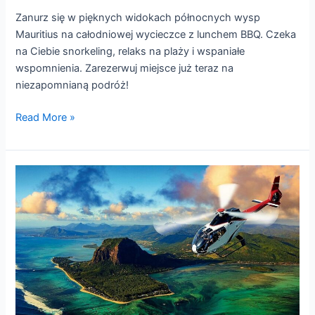
Zanurz się w pięknych widokach północnych wysp
Mauritius na całodniowej wycieczce z lunchem BBQ. Czeka
na Ciebie snorkeling, relaks na plaży i wspaniałe
wspomnienia. Zarezerwuj miejsce już teraz na
niezapomnianą podróż!
Read More »
LOT
HELIKOPTEREM