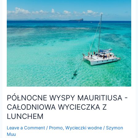
WYSPY
MAURITIUSA
-
CAŁODNIOWA
WYCIECZKA
Z
LUNCHEM
PÓŁNOCNE WYSPY MAURITIUSA -
CAŁODNIOWA WYCIECZKA Z
LUNCHEM
Leave a Comment
/
Promo
,
Wycieczki wodne
/
Szymon
Muu