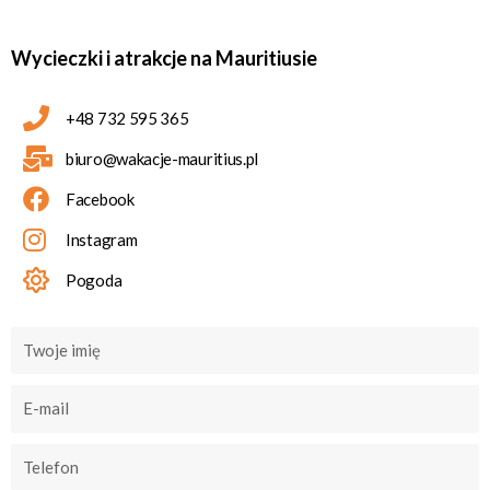
Wycieczki i atrakcje na Mauritiusie
+48 732 595 365
biuro@wakacje-mauritius.pl
Facebook
Instagram
Pogoda