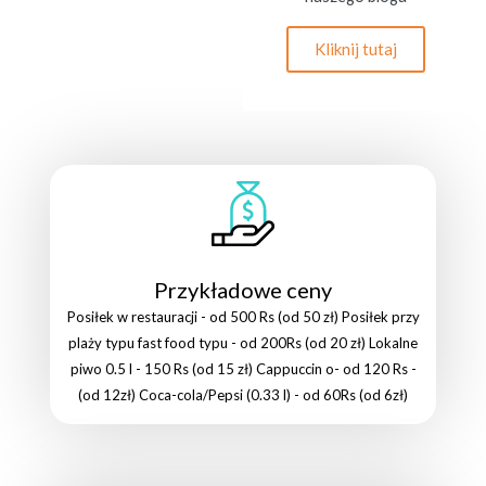
Kliknij tutaj
Przykładowe ceny
Posiłek w restauracji - od 500 Rs (od 50 zł) Posiłek przy
plaży typu fast food typu - od 200Rs (od 20 zł) Lokalne
piwo 0.5 l - 150 Rs (od 15 zł) Cappuccin o- od 120 Rs -
(od 12zł) Coca-cola/Pepsi (0.33 l) - od 60Rs (od 6zł)