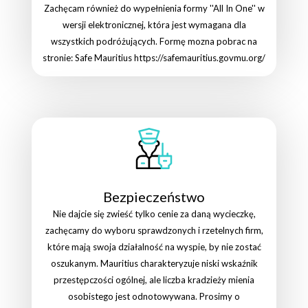
Zachęcam również do wypełnienia formy ''All In One'' w
wersji elektronicznej, która jest wymagana dla
wszystkich podróżujących. Formę mozna pobrac na
stronie: Safe Mauritius https://safemauritius.govmu.org/
Bezpieczeństwo
Nie dajcie się zwieść tylko cenie za daną wycieczkę,
zachęcamy do wyboru sprawdzonych i rzetelnych firm,
które mają swoja działalność na wyspie, by nie zostać
oszukanym. Mauritius charakteryzuje niski wskaźnik
przestępczości ogólnej, ale liczba kradzieży mienia
osobistego jest odnotowywana. Prosimy o