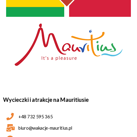
Wycieczki i atrakcje na Mauritiusie
+48 732 595 365
biuro@wakacje-mauritius.pl