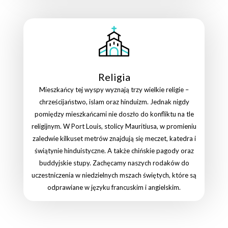
Religia
Mieszkańcy tej wyspy wyznają trzy wielkie religie –
chrześcijaństwo, islam oraz hinduizm. Jednak nigdy
pomiędzy mieszkańcami nie doszło do konfliktu na tle
religijnym. W Port Louis, stolicy Mauritiusa, w promieniu
zaledwie kilkuset metrów znajdują się meczet, katedra i
świątynie hinduistyczne. A także chińskie pagody oraz
buddyjskie stupy. Zachęcamy naszych rodaków do
uczestniczenia w niedzielnych mszach świętych, które są
odprawiane w języku francuskim i angielskim.