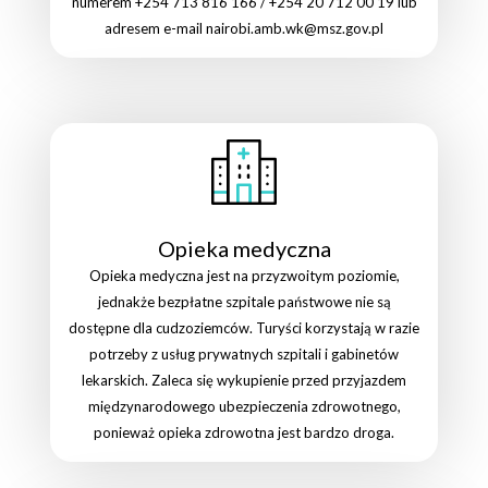
numerem +254 713 816 166 / +254 20 712 00 19 lub
adresem e-mail nairobi.amb.wk@msz.gov.pl
Opieka medyczna
Opieka medyczna jest na przyzwoitym poziomie,
jednakże bezpłatne szpitale państwowe nie są
dostępne dla cudzoziemców. Turyści korzystają w razie
potrzeby z usług prywatnych szpitali i gabinetów
lekarskich. Zaleca się wykupienie przed przyjazdem
międzynarodowego ubezpieczenia zdrowotnego,
ponieważ opieka zdrowotna jest bardzo droga.