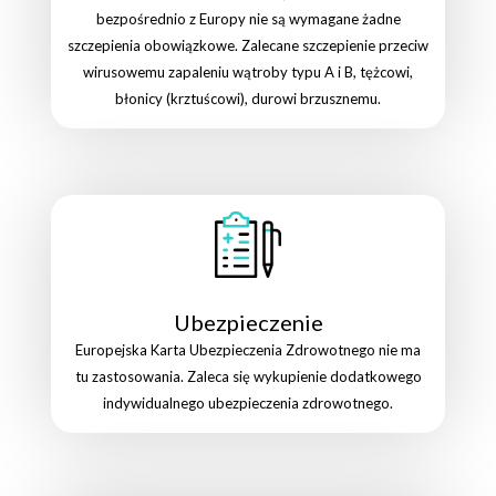
bezpośrednio z Europy nie są wymagane żadne
szczepienia obowiązkowe. Zalecane szczepienie przeciw
wirusowemu zapaleniu wątroby typu A i B, tężcowi,
błonicy (krztuścowi), durowi brzusznemu.
Ubezpieczenie
Europejska Karta Ubezpieczenia Zdrowotnego nie ma
tu zastosowania. Zaleca się wykupienie dodatkowego
indywidualnego ubezpieczenia zdrowotnego.