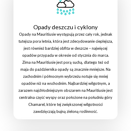
Opady deszczu i cyklony
Opady na Mauritiusie występują przez cały rok, jednak
tutejsza pora letnia, która jest zdecydowanie cieplejsza,
jest również bardziej obfita w deszcze – najwięcej
opadów przypada w okresie od stycznia do marca.
Zima na Mauritiusie jest porą suchą, dlatego też od
maja do października opady są znacznie mniejsze. Na
zachodnim i północnym wybrzeżu notuje się mniej
opadów niż na wschodnim. Najbardziej wilgotnym, a
zarazem najchłodniejszym obszarem na Mauritiusie jest
centralna część wyspy oraz położone na południu góry
Chamarel, które tej zwiększonej wilgotności
zawdzięczają bujną zieloną roślinność.