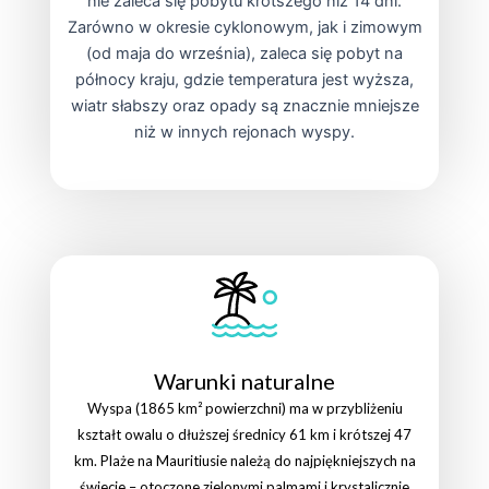
nie zaleca się pobytu krótszego niż 14 dni.
Zarówno w okresie cyklonowym, jak i zimowym
(od maja do września), zaleca się pobyt na
północy kraju, gdzie temperatura jest wyższa,
wiatr słabszy oraz opady są znacznie mniejsze
niż w innych rejonach wyspy.
Warunki naturalne
Wyspa (1865 km² powierzchni) ma w przybliżeniu
kształt owalu o dłuższej średnicy 61 km i krótszej 47
km. Plaże na Mauritiusie należą do najpiękniejszych na
świecie – otoczone zielonymi palmami i krystalicznie