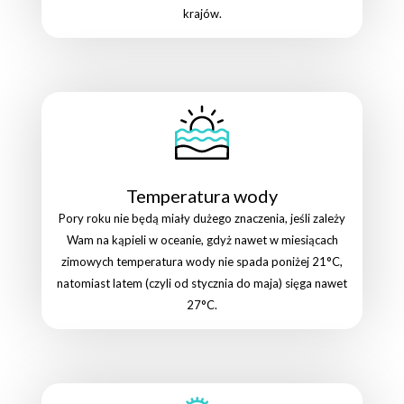
krajów.
Temperatura wody
Pory roku nie będą miały dużego znaczenia, jeśli zależy
Wam na kąpieli w oceanie, gdyż nawet w miesiącach
zimowych temperatura wody nie spada poniżej 21°C,
natomiast latem (czyli od stycznia do maja) sięga nawet
27°C.