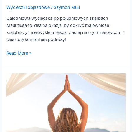
Wycieczki objazdowe
/
Szymon Muu
Całodniowa wycieczka po południowych skarbach
Mauritiusa to idealna okazja, by odkryć malownicze
krajobrazy i niezwykłe miejsca. Zaufaj naszym kierowcom i
ciesz się komfortem podróży!
Read More »
WAKACJE
Z
JOGĄ
NA
PLAŻY