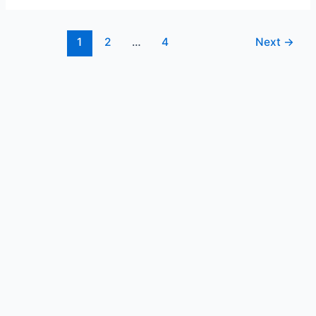
1
2
…
4
Next
→