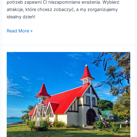
potrzeb zapewni Ci niezapomniane wrażenia. Wybierz
atrakcje, które chcesz zobaczyć, a my zorganizujemy
idealny dzień!
Read More »
PÓŁNOC
WYSPY