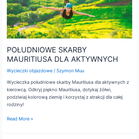
AKTYWNYCH
POŁUDNIOWE SKARBY
MAURITIUSA DLA AKTYWNYCH
Wycieczki objazdowe
/
Szymon Muu
Wycieczka południowe skarby Mauritiusa dla aktywnych z
kierowcą. Odkryj piękno Mauritiusa, dotykaj żółwi,
podziwiaj kolorową ziemię i korzystaj z atrakcji dla całej
rodziny!
Read More »