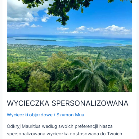
WYCIECZKA
SPERSONALIZOWANA
WYCIECZKA SPERSONALIZOWANA
Wycieczki objazdowe
/
Szymon Muu
Odkryj Mauritius według swoich preferencji! Nasza
spersonalizowana wycieczka dostosowana do Twoich