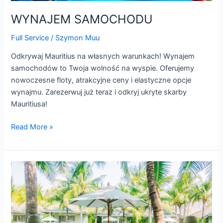
WYNAJEM SAMOCHODU
Full Service
/
Szymon Muu
Odkrywaj Mauritius na własnych warunkach! Wynajem
samochodów to Twoja wolność na wyspie. Oferujemy
nowoczesne floty, atrakcyjne ceny i elastyczne opcje
wynajmu. Zarezerwuj już teraz i odkryj ukryte skarby
Mauritiusa!
Read More »
ZAKWATEROWANIE