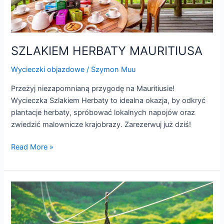
SZLAKIEM HERBATY MAURITIUSA
Wycieczki objazdowe
/
Szymon Muu
Przeżyj niezapomnianą przygodę na Mauritiusie!
Wycieczka Szlakiem Herbaty to idealna okazja, by odkryć
plantacje herbaty, spróbować lokalnych napojów oraz
zwiedzić malownicze krajobrazy. Zarezerwuj już dziś!
Read More »
POŁUDNIOWE
SKARBY
MAURITIUSA
DLA