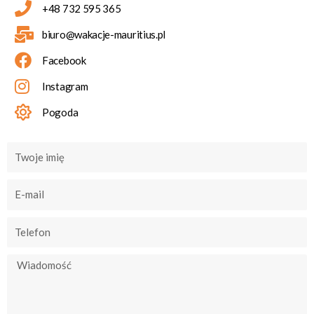
+48 732 595 365
biuro@wakacje-mauritius.pl
Facebook
Instagram
Pogoda