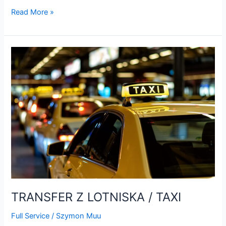
Read More »
TRANSFER
Z
LOTNISKA
/
TAXI
TRANSFER Z LOTNISKA / TAXI
Full Service
/
Szymon Muu