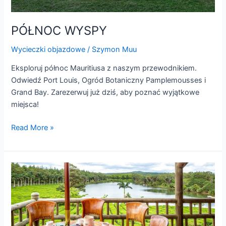
PÓŁNOC WYSPY
Wycieczki objazdowe
/
Szymon Muu
Eksploruj północ Mauritiusa z naszym przewodnikiem.
Odwiedź Port Louis, Ogród Botaniczny Pamplemousses i
Grand Bay. Zarezerwuj już dziś, aby poznać wyjątkowe
miejsca!
Read More »
SZLAKIEM
HERBATY
MAURITIUSA