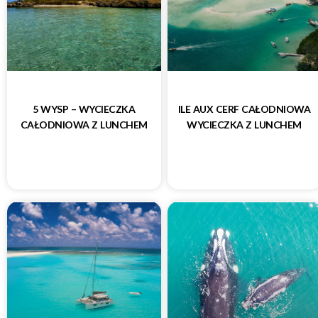
5 WYSP – WYCIECZKA
ILE AUX CERF CAŁODNIOWA
CAŁODNIOWA Z LUNCHEM
WYCIECZKA Z LUNCHEM