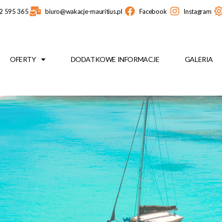
2 595 365
biuro@wakacje-mauritius.pl
Facebook
Instagram
OFERTY
DODATKOWE INFORMACJE
GALERIA