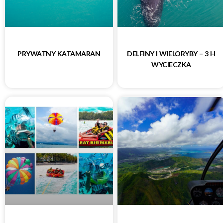
PRYWATNY KATAMARAN
DELFINY I WIELORYBY – 3 H
WYCIECZKA