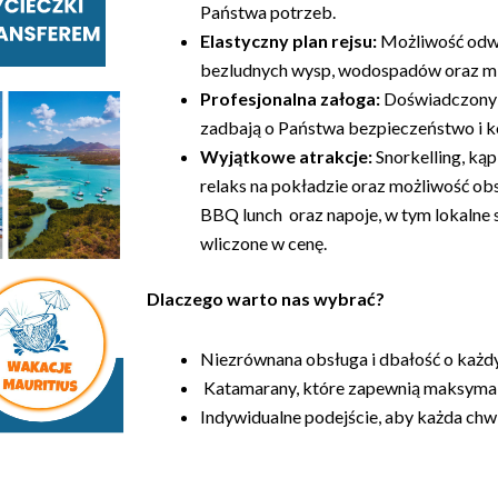
Państwa potrzeb.
Elastyczny plan rejsu:
Możliwość odwi
bezludnych wysp, wodospadów oraz mie
Profesjonalna załoga:
Doświadczony k
zadbają o Państwa bezpieczeństwo i k
Wyjątkowe atrakcje:
Snorkelling, ką
relaks na pokładzie oraz możliwość ob
BBQ lunch oraz napoje, w tym lokalne 
wliczone w cenę.
Dlaczego warto nas wybrać?
Niezrównana obsługa i dbałość o każdy
Katamarany, które zapewnią maksymal
Indywidualne podejście, aby każda chw