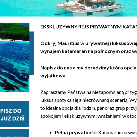
EKSKLUZYWNY REJS PRYWATNYM KAT
Odkryj Mauritius w prywatnej i luksusow
wynajem katamaran na północnym oraz w
Napisz do nas a my doradzimy która opcja 
wyjątkowa.
Zapraszamy Państwa na niezapomnianą przygo
luksus spotyka się z niezrównaną scenerią. 
to idealna opcja dla rodzin, par oraz grup przyj
spokojem i ekskluzywnymi wrażeniami w otocze
Pełna prywatność:
Katamaran na wył