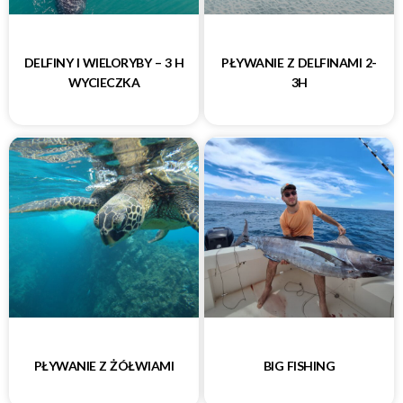
DELFINY I WIELORYBY – 3 H
PŁYWANIE Z DELFINAMI 2-
WYCIECZKA
3H
PŁYWANIE Z ŻÓŁWIAMI
BIG FISHING