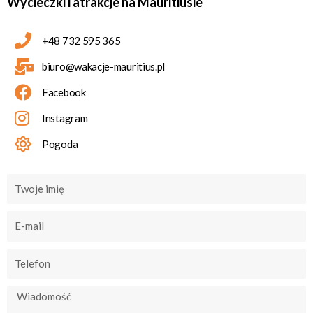
Wycieczki i atrakcje na Mauritiusie
+48 732 595 365
biuro@wakacje-mauritius.pl
Facebook
Instagram
Pogoda