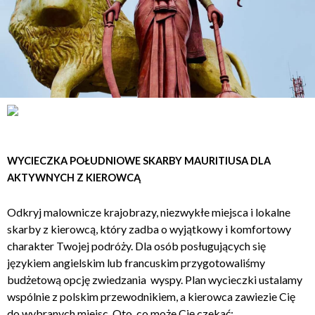
WYCIECZKA POŁUDNIOWE SKARBY MAURITIUSA DLA
AKTYWNYCH Z KIEROWCĄ
Odkryj malownicze krajobrazy, niezwykłe miejsca i lokalne
skarby z kierowcą, który zadba o wyjątkowy i komfortowy
charakter Twojej podróży. Dla osób posługujących się
językiem angielskim lub francuskim przygotowaliśmy
budżetową opcję zwiedzania wyspy. Plan wycieczki ustalamy
wspólnie z polskim przewodnikiem, a kierowca zawiezie Cię
do wybranych miejsc. Oto, co może Cię czekać: