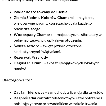
Pakiet dostosowany do Ciebie
Ziemia Siedmiu Kolorów Chamarel
– magiczne,
wielobarwne wydmy, które zachwycają każdego
odwiedzającego.
Wodospady Chamarel
– majestatyczna siła natury w
pełnym przepychu tropikalnym otoczeniu.
Święte Jezioro
– święte jezioro otoczone
hinduistycznymi świątyniami.
Rezerwat Przyrody
Degustacja rumu
– skosztuj wyjątkowych lokalnych
rumów!
Dlaczego warto?
Zaufani kierowcy
– samochody z licencją dla turystów
Bezpośredni kontakt
telefoniczny w razie potrzeby z
polskojęzycznym przewodnikiem w trakcie trwania