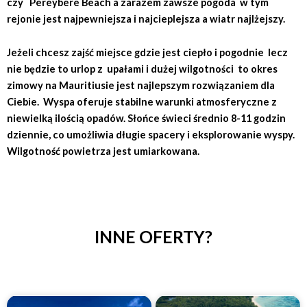
czy Pereybere Beach a zarazem zawsze pogoda w tym
rejonie jest najpewniejsza i najcieplejsza a wiatr najlżejszy.
Jeżeli chcesz zajść miejsce gdzie jest ciepło i pogodnie lecz
nie będzie to urlop z upałami i dużej wilgotności to okres
zimowy na Mauritiusie jest najlepszym rozwiązaniem dla
Ciebie. Wyspa oferuje stabilne warunki atmosferyczne z
niewielką ilością opadów. Słońce świeci średnio 8-11 godzin
dziennie, co umożliwia długie spacery i eksplorowanie wyspy.
Wilgotność powietrza jest umiarkowana.
INNE OFERTY?