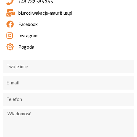
+48 732 595 365
biuro@wakacje-mauritius.pl
Facebook
Instagram
Pogoda