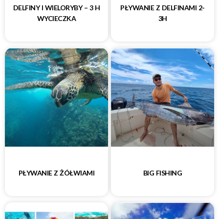
DELFINY I WIELORYBY – 3 H
PŁYWANIE Z DELFINAMI 2-
WYCIECZKA
3H
PŁYWANIE Z ŻÓŁWIAMI
BIG FISHING