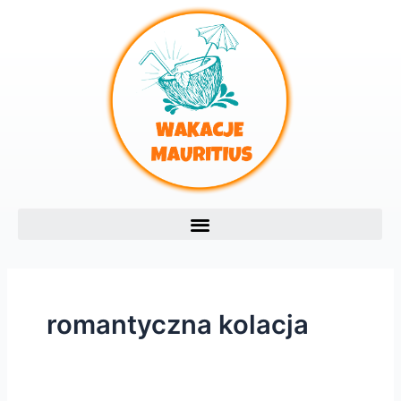
Skip
to
content
romantyczna kolacja