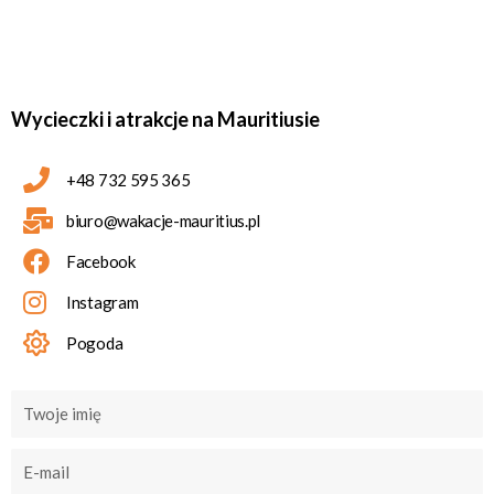
Wycieczki i atrakcje na Mauritiusie
+48 732 595 365
biuro@wakacje-mauritius.pl
Facebook
Instagram
Pogoda