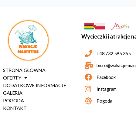
Wycieczki i atrakcje n
+48 732 595 365
biuro@wakacje-mauri
STRONA GŁÓWNA
Facebook
OFERTY
DODATKOWE INFORMACJE
Instagram
GALERIA
POGODA
Pogoda
KONTAKT