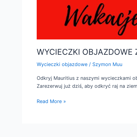
WYCIECZKI OBJAZDOWE 
Wycieczki objazdowe
/
Szymon Muu
Odkryj Mauritius z naszymi wycieczkami o
Zarezerwuj już dziś, aby odkryć raj na ziem
Read More »