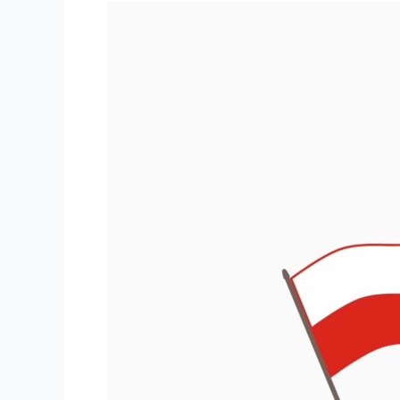
WYCIECZKI
OBJAZDOWE
Z
POLSKIM
PRZEWODNIKIEM