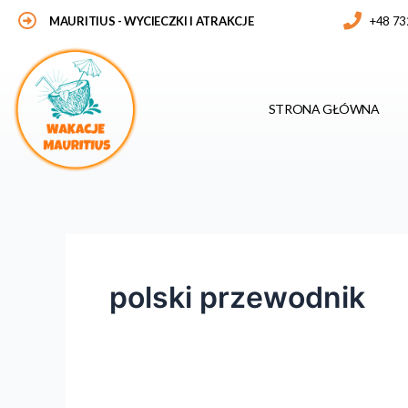
Skip
MAURITIUS
- WYCIECZKI I ATRAKCJE
+48 73
to
content
STRONA GŁÓWNA
polski przewodnik