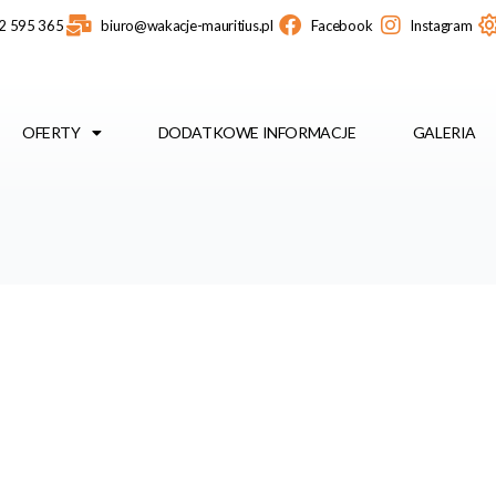
2 595 365
biuro@wakacje-mauritius.pl
Facebook
Instagram
OFERTY
DODATKOWE INFORMACJE
GALERIA