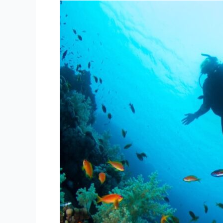
NURKOWANIE