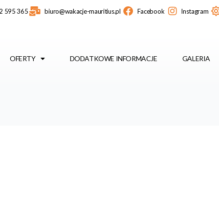
2 595 365
biuro@wakacje-mauritius.pl
Facebook
Instagram
OFERTY
DODATKOWE INFORMACJE
GALERIA