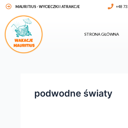
Skip
MAURITIUS
- WYCIECZKI I ATRAKCJE
+48 73
to
content
STRONA GŁÓWNA
podwodne światy