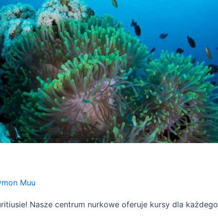
ymon Muu
tiusie! Nasze centrum nurkowe oferuje kursy dla każdego.