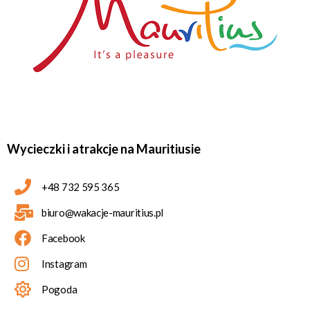
Wycieczki i atrakcje na Mauritiusie
+48 732 595 365
biuro@wakacje-mauritius.pl
Facebook
Instagram
Pogoda