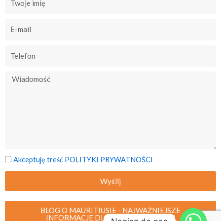
Akceptuję treść POLITYKI PRYWATNOŚCI
Wyślij
BLOG O MAURITIUSIE - NAJWAŻNIEJSZE
INFORMACJE DLA PODRÓZUJĄCYCH