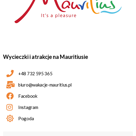
Wycieczki i atrakcje na Mauritiusie
+48 732 595 365
biuro@wakacje-mauritius.pl
Facebook
Instagram
Pogoda