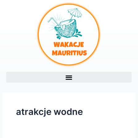
Skip
to
content
atrakcje wodne