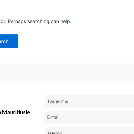
for. Perhaps searching can help.
a Mauritiusie