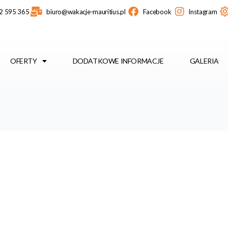
2 595 365
biuro@wakacje-mauritius.pl
Facebook
Instagram
OFERTY
DODATKOWE INFORMACJE
GALERIA