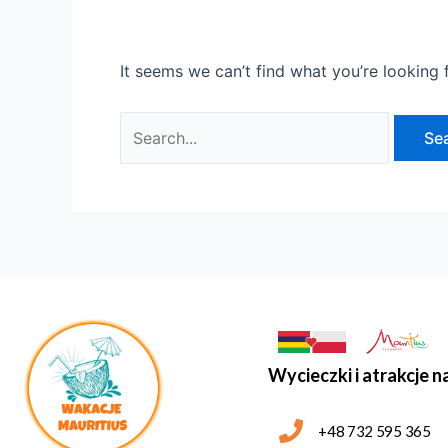
It seems we can’t find what you’re looking 
Wycieczki i atrakcje n
+48 732 595 365