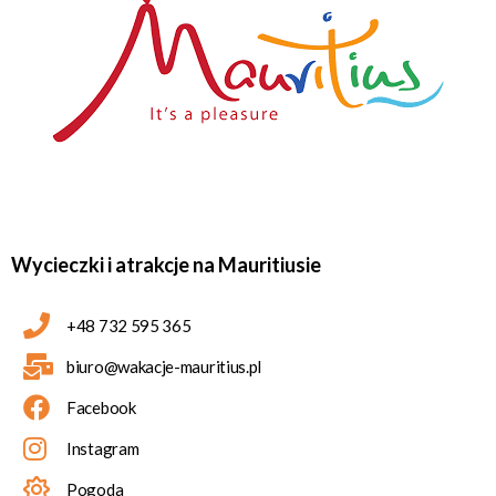
Wycieczki i atrakcje na Mauritiusie
+48 732 595 365
biuro@wakacje-mauritius.pl
Facebook
Instagram
Pogoda