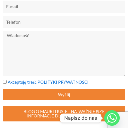
Akceptuję treść POLITYKI PRYWATNOŚCI
Wyślij
BLOG O MAURITIUSIE - NAJWAŻNIEJSZE
INFORMACJE DLA PODRÓZUJĄCYCH
Napisz do nas