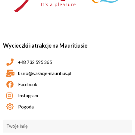
Wycieczki i atrakcje na Mauritiusie
+48 732 595 365
biuro@wakacje-mauritius.pl
Facebook
Instagram
Pogoda